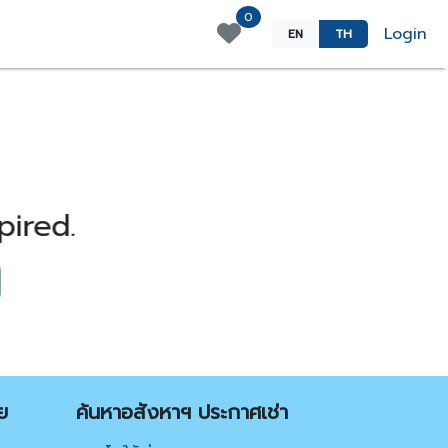
0
Login
EN
TH
ired.
ย
ค้นหาอสังหาฯ ประกาศเช่า