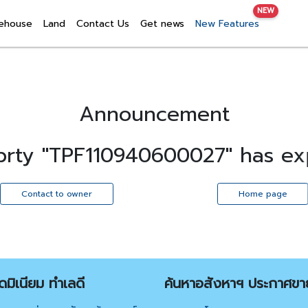
NEW
ehouse
Land
Contact Us
Get news
New Features
Announcement
prty "TPF110940600027" has exp
Contact to owner
Home page
มิเนียม ทำเลดี
ค้นหาอสังหาฯ ประกาศขา