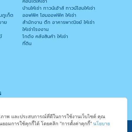
คอนโดให้เช่า
บ้านให้เช่า ทาวน์เฮ้าส์ ทาวน์โฮมให้เช่า
มภูเก็ต
ออฟฟิศ โฮมออฟฟิศ ให้เช่า
ขาย
สำนักงาน ตึก อาคารพาณิชย์ ให้เช่า
ให้เช่าโรงงาน
์
โกดัง คลังสินค้า ให้เช่า
ที่ดิน
ร
สิทธิภาพ และประสบการณ์ที่ดีในการใช้งานเว็บไซต์ คุณ
ยอมการใช้คุกกี้ได้ โดยคลิก "การตั้งค่าคุกกี้"
นโยบาย
ข้อตกลงการใช้บริการ
Follow Us
Line Official