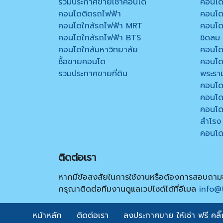
รวมประกาศขายเช่าคอนโด
คอนโด
คอนโดติดรถไฟฟ้า
คอนโด 
คอนโดใกล้รถไฟฟ้า MRT
คอนโด 
คอนโดใกล้รถไฟฟ้า BTS
ชิดลม
คอนโดใกล้มหาวิทยาลัย
คอนโด
ซื้อขายคอนโด
คอนโด
รวมประกาศขายที่ดิน
พระรา
คอนโด
คอนโด
คอนโด
สำโรง
คอนโดภ
ติดต่อเรา
หากมีข้อสงสัยในการใช้งานหรือต้องการสอบถามข้
กรุณาติดต่อทีมงานดูแลเวปไซต์ได้ที่อีเมล
info@
หน้าหลัก
ติดต่อเรา
ลงประกาศขาย ให้เช่า ฟรี คลิ๊กท