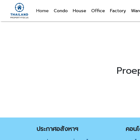
(current)
Home
Condo
House
Office
Factory
War
Proe
ประกาศอสังหาฯ
คอนโด