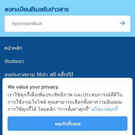
ลงทะเบียนอีเมลรับข่าวสาร
หน้าหลัก
ติดต่อเรา
ลงประกาศขาย ให้เช่า ฟรี คลิ๊กที่นี่
We value your privacy.
แผนผังเว็บไซต์
เราใช้คุกกี้เพื่อเพิ่มประสิทธิภาพ และประสบการณ์ที่ดีใน
นโยบายความเป็นส่วนตัว
การใช้งานเว็บไซต์ คุณสามารถเลือกตั้งค่าความยินยอม
การใช้คุกกี้ได้ โดยคลิก "การตั้งค่าคุกกี้"
นโยบายคุกกี้
เงื่อนไขข้อตกลงการใช้บริการ
ยอมรับทั้งหมด
Follow Us