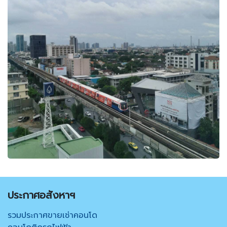
ประกาศอสังหาฯ
รวมประกาศขายเช่าคอนโด