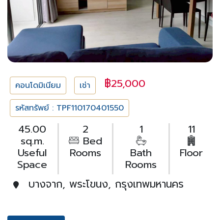
฿25,000
คอนโดมิเนียม
เช่า
รหัสทรัพย์ : TPF110170401550
45.00
2
1
11
sq.m.
Bed
Useful
Rooms
Bath
Floor
Space
Rooms
บางจาก, พระโขนง, กรุงเทพมหานคร