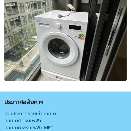
ประกาศอสังหาฯ
รวมประกาศขายเช่าคอนโด
คอนโดติดรถไฟฟ้า
คอนโดใกล้รถไฟฟ้า MRT