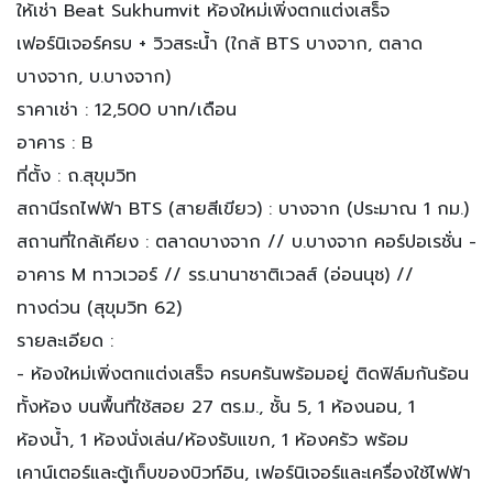
ให้เช่า Beat Sukhumvit ห้องใหม่เพิ่งตกแต่งเสร็จ
เฟอร์นิเจอร์ครบ + วิวสระน้ำ (ใกล้ BTS บางจาก, ตลาด
บางจาก, บ.บางจาก)
ราคาเช่า : 12,500 บาท/เดือน
อาคาร : B
ที่ตั้ง : ถ.สุขุมวิท
สถานีรถไฟฟ้า BTS (สายสีเขียว) : บางจาก (ประมาณ 1 กม.)
สถานที่ใกล้เคียง : ตลาดบางจาก // บ.บางจาก คอร์ปอเรชั่น -
อาคาร M ทาวเวอร์ // รร.นานาชาติเวลส์ (อ่อนนุช) //
ทางด่วน (สุขุมวิท 62)
รายละเอียด :
- ห้องใหม่เพิ่งตกแต่งเสร็จ ครบครันพร้อมอยู่ ติดฟิล์มกันร้อน
ทั้งห้อง บนพื้นที่ใช้สอย 27 ตร.ม., ชั้น 5, 1 ห้องนอน, 1
ห้องน้ำ, 1 ห้องนั่งเล่น/ห้องรับแขก, 1 ห้องครัว พร้อม
เคาน์เตอร์และตู้เก็บของบิวท์อิน, เฟอร์นิเจอร์และเครื่องใช้ไฟฟ้า