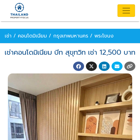
เช่า / คอนโดมิเนียม / กรุงเทพมหานคร / พระโขนง
เช่าคอนโดมิเนียม บีท สุขุทวิท เช่า 12,500 บาท