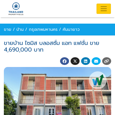
ขาย / บ้าน / กรุงเทพมหานคร / คันนายาว
ขายบ้าน ไซมิส บลอสซั่ม แอท แฟชั่น ขาย
4,690,000 บาท