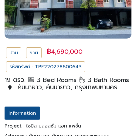
฿4,690,000
บ้าน
ขาย
รหัสทรัพย์ : TPF220278600643
19 ตรว.
3 Bed Rooms
3 Bath Rooms
คันนายาว, คันนายาว, กรุงเทพมหานคร
Information
Project : ไซมิส บลอสซั่ม แอท แฟชั่น
Address : คันนายาว, คันนายาว, กรุงเทพมหานคร