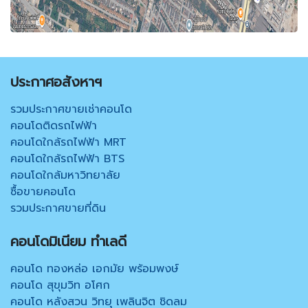
ประกาศอสังหาฯ
รวมประกาศขายเช่าคอนโด
คอนโดติดรถไฟฟ้า
คอนโดใกล้รถไฟฟ้า MRT
คอนโดใกล้รถไฟฟ้า BTS
คอนโดใกล้มหาวิทยาลัย
ซื้อขายคอนโด
รวมประกาศขายที่ดิน
คอนโดมิเนียม ทำเลดี
คอนโด ทองหล่อ เอกมัย พร้อมพงษ์
คอนโด สุขุมวิท อโศก
คอนโด หลังสวน วิทยุ เพลินจิต ชิดลม