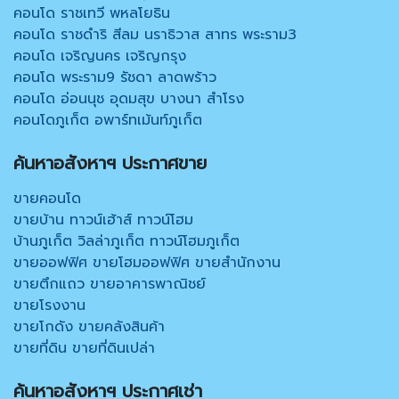
คอนโด ราชเทวี พหลโยธิน
คอนโด ราชดำริ สีลม นราธิวาส สาทร พระราม3
คอนโด เจริญนคร เจริญกรุง
คอนโด พระราม9 รัชดา ลาดพร้าว
คอนโด อ่อนนุช อุดมสุข บางนา สำโรง
คอนโดภูเก็ต อพาร์ทเม้นท์ภูเก็ต
ค้นหาอสังหาฯ ประกาศขาย
ขายคอนโด
ขายบ้าน ทาวน์เฮ้าส์ ทาวน์โฮม
บ้านภูเก็ต วิลล่าภูเก็ต ทาวน์โฮมภูเก็ต
ขายออฟฟิศ ขายโฮมออฟฟิศ ขายสำนักงาน
ขายตึกแถว ขายอาคารพาณิชย์
ขายโรงงาน
ขายโกดัง ขายคลังสินค้า
ขายที่ดิน ขายที่ดินเปล่า
ค้นหาอสังหาฯ ประกาศเช่า