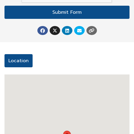
Facilities
Submit Form
ลานจอดรถ
กล้องวงจรปิด
รักษาความปลอดภัย 24 ชั่วโมง
Location