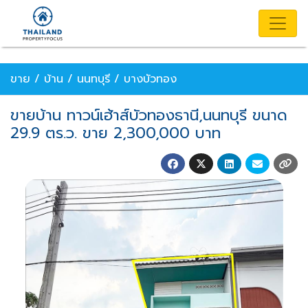
ขาย / บ้าน / นนทบุรี / บางบัวทอง
ขายบ้าน ทาวน์เฮ้าส์บัวทองธานี,นนทบุรี ขนาด
29.9 ตร.ว. ขาย 2,300,000 บาท